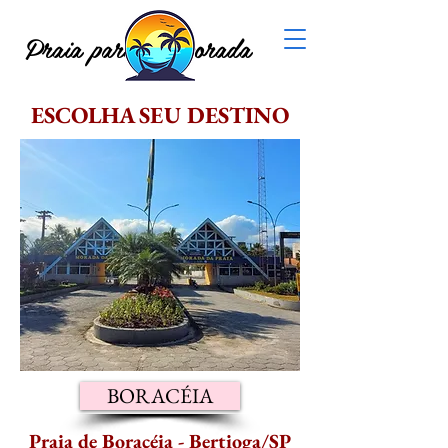
Praia para Temporada
ESCOLHA SEU DESTINO
BORACÉIA
Praia de Boracéia - Bertioga/SP