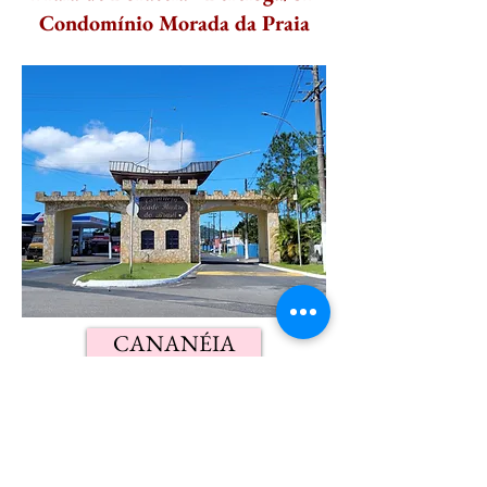
Condomínio Morada da Praia
CANANÉIA
Cidade de Cananéia/SP
Litoral Sul